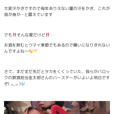
大変汗かきですので毎年ありえない量の汗をかき、これが
我が身か…と震えています
でも
そんな夏だけど
お酒を飲むとウマイ季節でもあるので嫌いになりきれない
んですよね〜
さて、まだまだ先だとタカをくくっていた、我らがバロッ
クの飲酒担当金太郎さんのバースデーがいよいよ明日です
ぞ( ᴗ ̫ ᴗ )