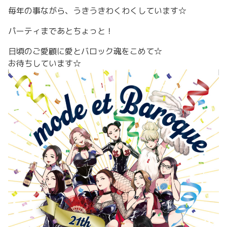
毎年の事ながら、うきうきわくわくしています☆
パーティまであとちょっと！
日頃のご愛顧に愛とバロック魂をこめて☆
お待ちしています☆