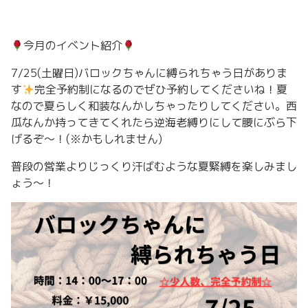
今月のイベント紹介
7/25(土曜日)バロックちゃんに縛られちゃう日がありま
す
完全予約制になるのでぜひ予約してくださいね！夏
なので夏らしく和装なんかしちゃったりしてください。西
瓜なんか持ってきてくれたら逆海老縛りにして腰にぶら下
げるぞ〜！(※かもしれません)
普段の営業よりじっくり汗ばむような夏緊縛を楽しみまし
ょう〜！