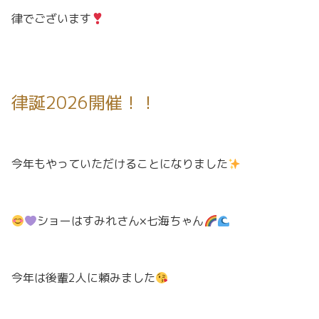
律でございます
律誕2026開催！！
今年もやっていただけることになりました
ショーは
すみれさん×七海ちゃん
今年は後輩2人に頼みました