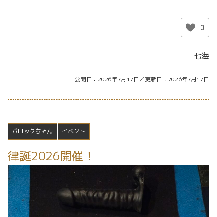
0
七海
公開日
2026年7月17日
更新日
2026年7月17日
バロックちゃん
イベント
律誕2026開催！