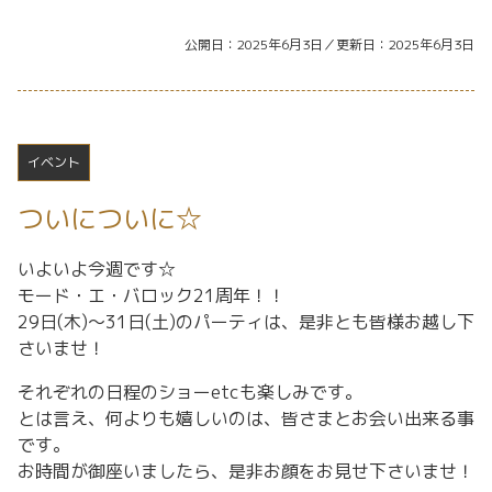
公開日
2025年6月3日
更新日
2025年6月3日
イベント
ついについに☆
いよいよ今週です☆
モード・エ・バロック21周年！！
29日(木)〜31日(土)のパーティは、是非とも皆様お越し下
さいませ！
それぞれの日程のショーetcも楽しみです。
とは言え、何よりも嬉しいのは、皆さまとお会い出来る事
です。
お時間が御座いましたら、是非お顔をお見せ下さいませ！