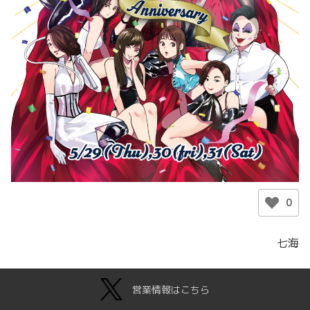
0
七海
公開日
2025年5月6日
更新日
2025年5月6日
営業情報はこちら