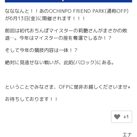
なななんと！！あのOCHINPO FRIEND PARK(通称OFP)
が6月13日(金)に開催されます！！！
前回は初代おちんぽマイスターの莉艶さんがまさかの敗
退…。今年はマイスターの座を奪還でしるか！？
そして今年の競技内容は一体！？
絶対に見逃せない戦いが、此処(バロック)にある。
ということでみなさま、OFPに是非お越しくださいませ⭐︎
お待ちしております！！
+1
エナ