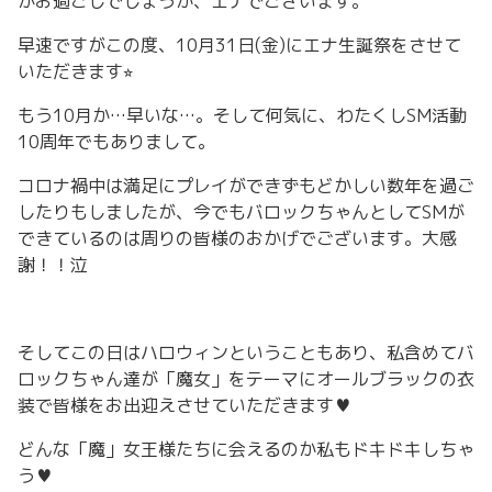
がお過ごしでしょうか、エナでございます。
早速ですがこの度、10月31日(金)にエナ生誕祭をさせて
いただきます⭐︎
もう10月か…早いな…。そして何気に、わたくしSM活動
10周年でもありまして。
コロナ禍中は満足にプレイができずもどかしい数年を過ご
したりもしましたが、今でもバロックちゃんとしてSMが
できているのは周りの皆様のおかげでございます。大感
謝！！泣
そしてこの日はハロウィンということもあり、私含めてバ
ロックちゃん達が「魔女」をテーマにオールブラックの衣
装で皆様をお出迎えさせていただきます♥
どんな「魔」女王様たちに会えるのか私もドキドキしちゃ
う♥