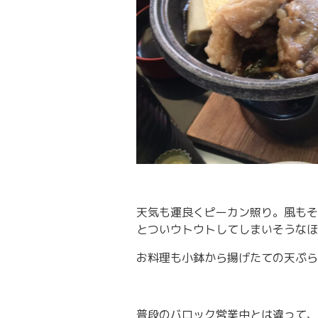
天気も運良くピーカン照り。風もそ
とついウトウトしてしまいそうなほ
お料理も小鉢から揚げたての天ぷら
普段のバロック営業中とは違って、