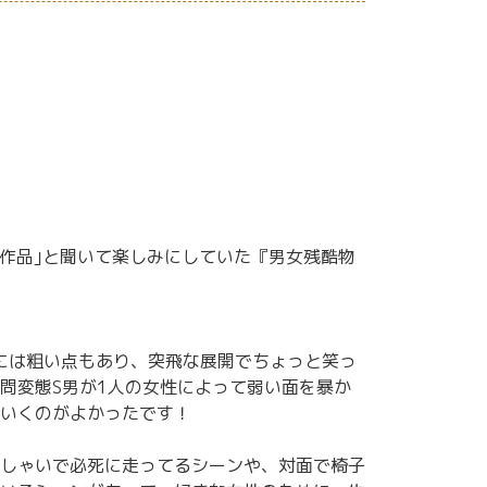
た作品｣と聞いて楽しみにしていた『男女残酷物
るには粗い点もあり、突飛な展開でちょっと笑っ
問変態S男が1人の女性によって弱い面を暴か
いくのがよかったです！
しゃいで必死に走ってるシーンや、対面で椅子