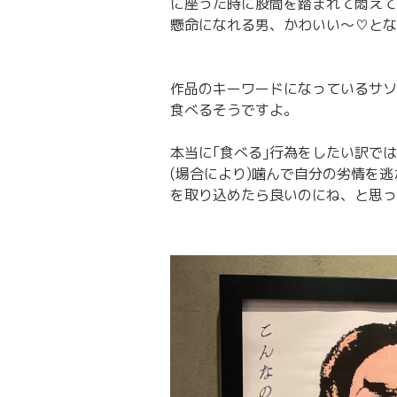
に座った時に股間を踏まれて悶えて
懸命になれる男、かわいい〜♡とな
作品のキーワードになっているサソ
食べるそうですよ。
本当に｢食べる｣行為をしたい訳で
(場合により)噛んで自分の劣情を
を取り込めたら良いのにね、と思っ