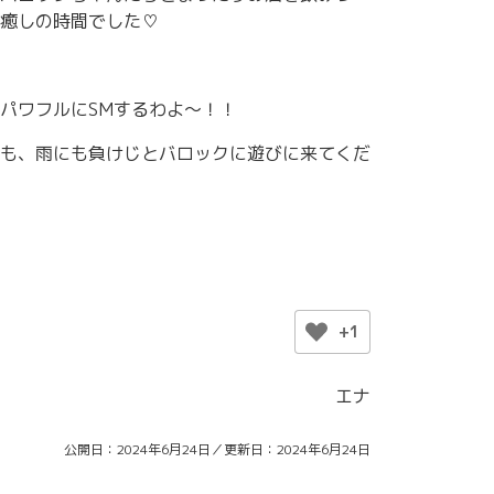
癒しの時間でした♡
パワフルにSMするわよ〜！！
も、雨にも負けじとバロックに遊びに来てくだ
+1
エナ
公開日
2024年6月24日
更新日
2024年6月24日