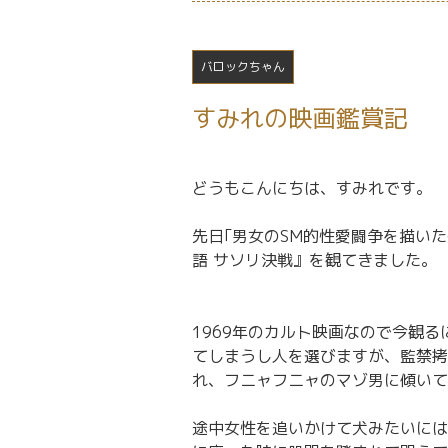
バロックちゃん
すみれの映画鑑賞記
どうもこんにちは、すみれです。
先日｢男女のSM的性愛闘争を描い
語 サソリ決戦』を観てきました。
1969年のカルト映画なので今観
てしまうし人を選びますが、監禁拷
れ、フニャフニャのマゾ男に傾いて
途中女性を追いかけて犬みたいには