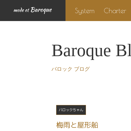
System
Charter
Baroque B
バロック ブログ
バロックちゃん
梅雨と屋形船