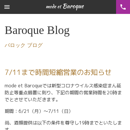
menu
phone
Baroque Blog
バロック ブログ
7/11まで時間短縮営業のお知らせ
mode et Baroqueでは新型コロナウイルス感染症まん延
防止等重点措置に則り、下記の期間の営業時間を20時ま
でとさせていただきます。
期間：6/21（月）～7/11（日）
尚、酒類提供は以下の条件を尊守し19時までといたしま
す。