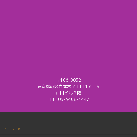
〒106-0032
東京都港区六本木７丁目１６−５
戸田ビル２階
TEL:
03-3408-4447
Home