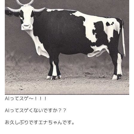
AIってスゲ〜！！！
AIってスゲくないですか？？
お久しぶりですエナちゃんです。