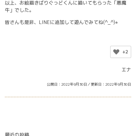
以上、お絵描きばりぐっどくんに描いてもらった「悪魔
牛」でした。
皆さんも是非、LINEに追加して遊んでみてね(^_^)⭐︎
+2
エナ
公開日
2022年9月30日
更新日
2022年9月30日
最近の投稿