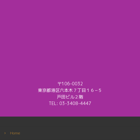
〒106-0032
東京都港区六本木７丁目１６−５
戸田ビル２階
TEL:
03-3408-4447
Home