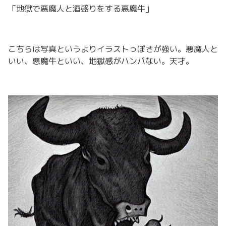
「地獄で悪魔人と酒盛りをする悪魔牛」
こちらは写真というよりイラストっぽさが強い。悪魔人と
いい、悪魔牛といい、地獄感がハンパない。天才。