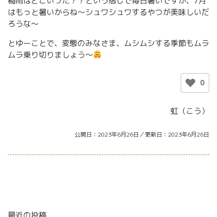
梅雨はどこいった？？という感じで毎日暑いですが、7月
はもっと暑いからね〜シュワシュワするやつが美味しいだ
ろうな〜
とゆーことで、変態のみなさま、ムシムシする季節もムラ
ムラ乗り切りましょう〜
0
虹（こう）
公開日
2023年6月26日
更新日
2023年6月26日
最近の投稿