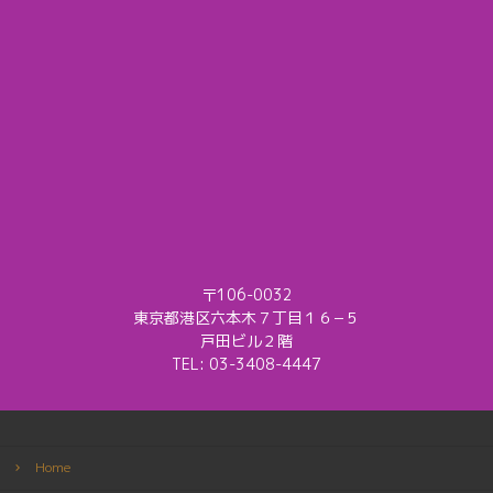
〒106-0032
東京都港区六本木７丁目１６−５
戸田ビル２階
TEL:
03-3408-4447
Home