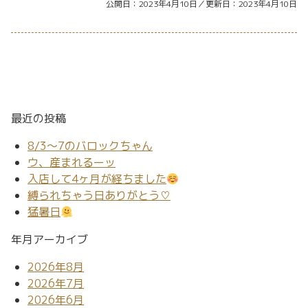
公開日
2023年4月10日
更新日
2023年4月10日
最近の投稿
8/3～7のバロックちゃん
ウ、産まれるーッ
入店して4ヶ月が経ちました
縛られちゃう日ありがとう♡
猛暑日
年月アーカイブ
2026年8月
2026年7月
2026年6月