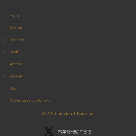
Home
System
Charter
Staff
Access
Recruit
Blog
To overseas customers
© 2026 mode et Baroque
営業情報はこちら