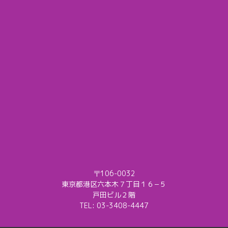
〒106-0032
東京都港区六本木７丁目１６−５
戸田ビル２階
TEL:
03-3408-4447